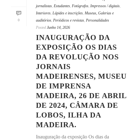
jornalistas
,
Estudantes
,
Fotógrafos
,
Impressos / digitais
,
Interiores
,
Lápides e inscrições
,
Museus, Galerias e
0
auditórios
,
Periódicos e revistas
,
Personalidades
Posted
Junho 14, 2026
INAUGURAÇÃO DA
EXPOSIÇÃO OS DIAS
DA REVOLUÇÃO NOS
JORNAIS
MADEIRENSES, MUSEU
DE IMPRENSA
MADEIRA, 26 DE ABRIL
DE 2024, CÂMARA DE
LOBOS, ILHA DA
MADEIRA.
Inauguração da exposição Os dias da