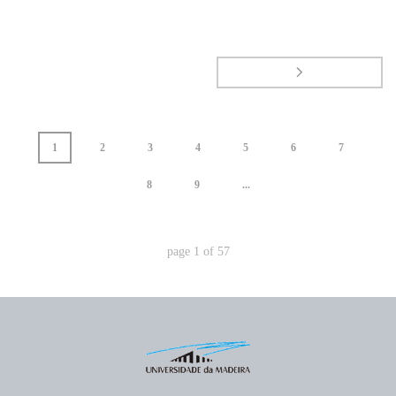
1
2
3
4
5
6
7
8
9
...
page
1
of
57