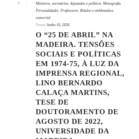
0
Ministros, secretários, deputados e políticos
,
Monografia
,
Personalidades
,
Professores
,
Rótulos e emblemática
comercial
Posted
Junho 16, 2026
O “25 DE ABRIL” NA
MADEIRA. TENSÕES
SOCIAIS E POLÍTICAS
EM 1974-75, À LUZ DA
IMPRENSA REGIONAL,
LINO BERNARDO
CALAÇA MARTINS,
TESE DE
DOUTORAMENTO DE
AGOSTO DE 2022,
UNIVERSIDADE DA