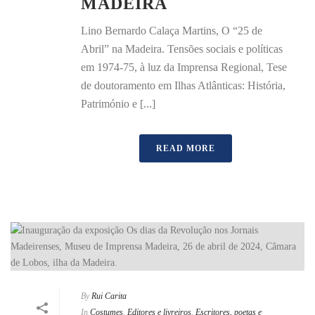
MADEIRA
Lino Bernardo Calaça Martins, O “25 de
Abril” na Madeira. Tensões sociais e políticas
em 1974-75, à luz da Imprensa Regional, Tese
de doutoramento em Ilhas Atlânticas: História,
Património e [...]
READ MORE
By
Rui Carita
In
Costumes
,
Editores e livreiros
,
Escritores, poetas e