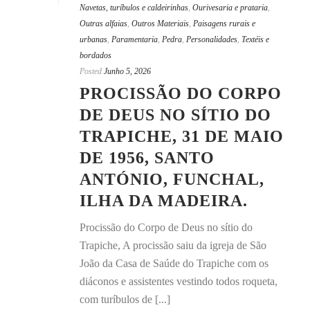
Navetas, turíbulos e caldeirinhas
,
Ourivesaria e prataria
,
Outras alfaias
,
Outros Materiais
,
Paisagens rurais e
urbanas
,
Paramentaria
,
Pedra
,
Personalidades
,
Textéis e
bordados
Posted
Junho 5, 2026
PROCISSÃO DO CORPO
DE DEUS NO SÍTIO DO
TRAPICHE, 31 DE MAIO
DE 1956, SANTO
ANTÓNIO, FUNCHAL,
ILHA DA MADEIRA.
Procissão do Corpo de Deus no sítio do
Trapiche, A procissão saiu da igreja de São
João da Casa de Saúde do Trapiche com os
diáconos e assistentes vestindo todos roqueta,
com turíbulos de [...]