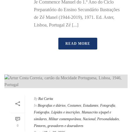
Je Commence Manuel do 1.º Ano do Ciclo
Preparatório do Ensino Secundário Ilustrações
de Zé Manel (1944-2019), 1971. Ed. Aster,
Lisboa, Portugal Zé [...]
READ MORE
By
Rui Carita
In
Biografias e diários
,
Costumes
,
Estudantes
,
Fotografia
,
Fotógrafos
,
Lápides e inscrições
,
Manuscrito s/papel e
similares
,
Militar contemporânea
,
Nacional
,
Personalidades
,
0
Pintores, gravadores e douradores