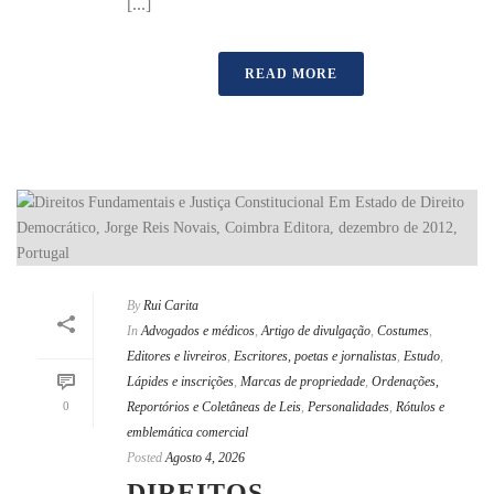
[...]
READ MORE
By
Rui Carita
In
Advogados e médicos
,
Artigo de divulgação
,
Costumes
,
Editores e livreiros
,
Escritores, poetas e jornalistas
,
Estudo
,
Lápides e inscrições
,
Marcas de propriedade
,
Ordenações,
0
Reportórios e Coletâneas de Leis
,
Personalidades
,
Rótulos e
emblemática comercial
Posted
Agosto 4, 2026
DIREITOS