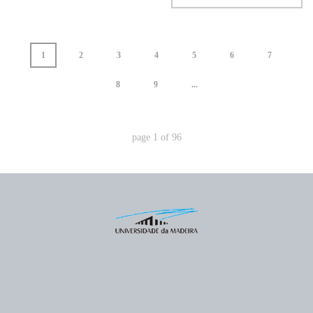
1
2
3
4
5
6
7
8
9
...
page
1
of
96