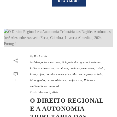
READ MORE
By
Rui Carita
In
Advogados e médicos
,
Artigo de divulgação
,
Costumes
,
Editores e livreiros
,
Escritores, poetas e jornalistas
,
Estudo
,
Fotógrafos
,
Lápides e inscrições
,
Marcas de propriedade
,
0
Monografia
,
Personalidades
,
Professores
,
Rótulos e
emblemática comercial
Posted
Agosto 3, 2026
O DIREITO REGIONAL
E A AUTONOMIA
TRIBUTÁRIA DAS