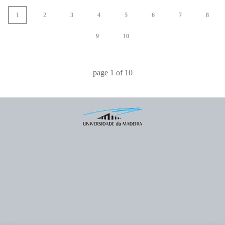
1
2
3
4
5
6
7
8
9
10
page
1
of
10