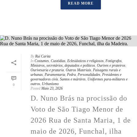
READ MORE
By
Rui Carita
In
Costumes
,
Custódias
,
Eclesiásticos e religiosos
,
Fotógrafos
,
Ministros, secretários, deputados e políticos
,
Ourives e prateiros
,
Ourivesaria e prataria
,
Outros Materiais
,
Paisagens rurais e
urbanas
,
Paramentaria
,
Pedra
,
Personalidades
,
Presidentes e
governadores civis
,
Santos e mártires
,
Uniformes para-militares e
outros
,
Urbanismo
0
Posted
Maio 23, 2026
D. Nuno Brás na procissão do
Voto de São Tiago Menor de
2026 Rua de Santa Maria, 1 de
maio de 2026, Funchal, ilha