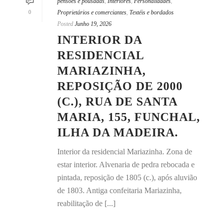
pensões e pousadas
,
Interiores
,
Personalidades
,
0
Proprietários e comerciantes
,
Textéis e bordados
Posted
Junho 19, 2026
INTERIOR DA
RESIDENCIAL
MARIAZINHA,
REPOSIÇÃO DE 2000
(C.), RUA DE SANTA
MARIA, 155, FUNCHAL,
ILHA DA MADEIRA.
Interior da residencial Mariazinha. Zona de
estar interior. Alvenaria de pedra rebocada e
pintada, reposição de 1805 (c.), após aluvião
de 1803. Antiga confeitaria Mariazinha,
reabilitação de [...]