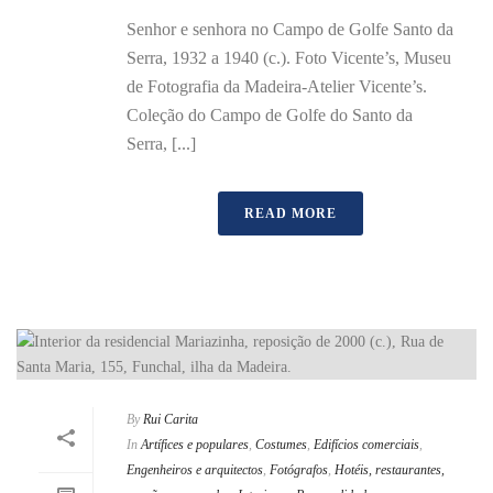
Senhor e senhora no Campo de Golfe Santo da
Serra, 1932 a 1940 (c.). Foto Vicente’s, Museu
de Fotografia da Madeira-Atelier Vicente’s.
Coleção do Campo de Golfe do Santo da
Serra, [...]
READ MORE
By
Rui Carita
In
Artífices e populares
,
Costumes
,
Edifícios comerciais
,
Engenheiros e arquitectos
,
Fotógrafos
,
Hotéis, restaurantes,