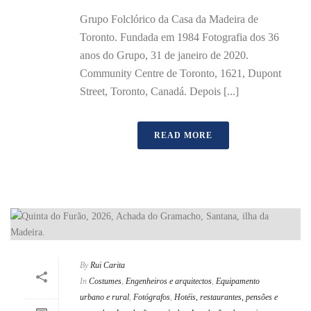
Grupo Folclórico da Casa da Madeira de
Toronto. Fundada em 1984 Fotografia dos 36
anos do Grupo, 31 de janeiro de 2020.
Community Centre de Toronto, 1621, Dupont
Street, Toronto, Canadá. Depois [...]
READ MORE
By
Rui Carita
In
Costumes
,
Engenheiros e arquitectos
,
Equipamento
urbano e rural
,
Fotógrafos
,
Hotéis, restaurantes, pensões e