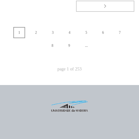
1
2
3
4
5
6
7
8
9
...
page
1
of
253