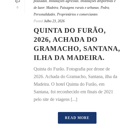
pousadas
,
Instalações agrícolas
,
Instalações desportivas e
0
de lazer
,
Madeira
,
Paisagens rurais e urbanas
,
Pedra
,
Personalidades
,
Proprietários e comerciantes
Posted
Julho 23, 2026
QUINTA DO FURÃO,
2026, ACHADA DO
GRAMACHO, SANTANA,
ILHA DA MADEIRA.
Quinta do Furão. Fotografia por drone de
2026. Achada do Gramacho, Santana, ilha da
Madeira. O hotel Quinta do Furão, em
Santana, foi reconhecido em finais de 2021
pelo site de viagens [...]
READ MORE