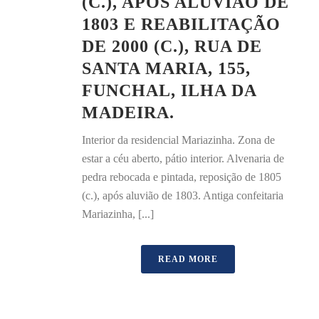
(C.), APÓS ALUVIÃO DE
1803 E REABILITAÇÃO
DE 2000 (C.), RUA DE
SANTA MARIA, 155,
FUNCHAL, ILHA DA
MADEIRA.
Interior da residencial Mariazinha. Zona de
estar a céu aberto, pátio interior. Alvenaria de
pedra rebocada e pintada, reposição de 1805
(c.), após aluvião de 1803. Antiga confeitaria
Mariazinha, [...]
READ MORE