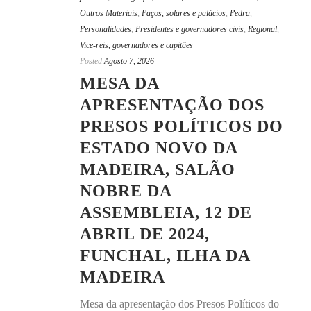
Outros Materiais
,
Paços, solares e palácios
,
Pedra
,
Personalidades
,
Presidentes e governadores civis
,
Regional
,
Vice-reis, governadores e capitães
Posted
Agosto 7, 2026
MESA DA
APRESENTAÇÃO DOS
PRESOS POLÍTICOS DO
ESTADO NOVO DA
MADEIRA, SALÃO
NOBRE DA
ASSEMBLEIA, 12 DE
ABRIL DE 2024,
FUNCHAL, ILHA DA
MADEIRA
Mesa da apresentação dos Presos Políticos do