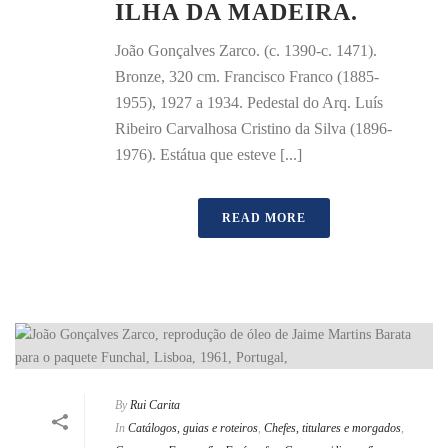
ILHA DA MADEIRA.
João Gonçalves Zarco. (c. 1390-c. 1471).
Bronze, 320 cm. Francisco Franco (1885-
1955), 1927 a 1934. Pedestal do Arq. Luís
Ribeiro Carvalhosa Cristino da Silva (1896-
1976). Estátua que esteve [...]
READ MORE
By
Rui Carita
In
Catálogos, guias e roteiros
,
Chefes, titulares e morgados
,