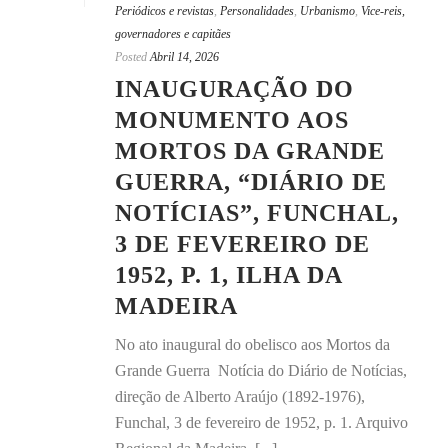
Periódicos e revistas
,
Personalidades
,
Urbanismo
,
Vice-reis,
governadores e capitães
Posted
Abril 14, 2026
INAUGURAÇÃO DO
MONUMENTO AOS
MORTOS DA GRANDE
GUERRA, “DIÁRIO DE
NOTÍCIAS”, FUNCHAL,
3 DE FEVEREIRO DE
1952, P. 1, ILHA DA
MADEIRA
No ato inaugural do obelisco aos Mortos da
Grande Guerra Notícia do Diário de Notícias,
direção de Alberto Araújo (1892-1976),
Funchal, 3 de fevereiro de 1952, p. 1. Arquivo