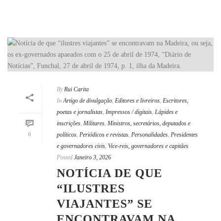
By
Rui Carita
In
Artigo de divulgação
,
Editores e livreiros
,
Escritores,
poetas e jornalistas
,
Impressos / digitais
,
Lápides e
inscrições
,
Militares
,
Ministros, secretários, deputados e
0
políticos
,
Periódicos e revistas
,
Personalidades
,
Presidentes
e governadores civis
,
Vice-reis, governadores e capitães
Posted
Janeiro 3, 2026
NOTÍCIA DE QUE
“ILUSTRES
VIAJANTES” SE
ENCONTRAVAM NA