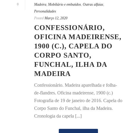
0
Madeira
,
Mobiliário e embutidos
,
Outras alfaias
,
Personalidades
Posted
Março 12, 2020
CONFESSIONÁRIO,
OFICINA MADEIRENSE,
1900 (C.), CAPELA DO
CORPO SANTO,
FUNCHAL, ILHA DA
MADEIRA
Confessionário. Madeira aparelhada e folha-
de-flandres. Oficina madeirense, 1900 (c.)
Fotografia de 19 de janeiro de 2016. Capela do
Corpo Santo do Funchal, ilha da Madeira.
Cronologia da capela [...]