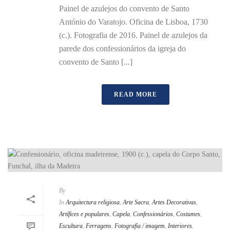
Painel de azulejos do convento de Santo
António do Varatojo. Oficina de Lisboa, 1730
(c.). Fotografia de 2016. Painel de azulejos da
parede dos confessionários da igreja do
convento de Santo [...]
READ MORE
By
In
Arquitectura religiosa
,
Arte Sacra
,
Artes Decorativas
,
Artífices e populares
,
Capela
,
Confessionários
,
Costumes
,
Escultura
,
Ferragens
,
Fotografia / imagem
,
Interiores
,