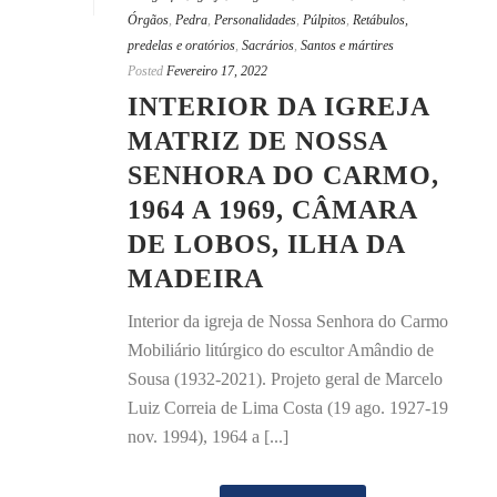
Órgãos
,
Pedra
,
Personalidades
,
Púlpitos
,
Retábulos,
predelas e oratórios
,
Sacrários
,
Santos e mártires
Posted
Fevereiro 17, 2022
INTERIOR DA IGREJA
MATRIZ DE NOSSA
SENHORA DO CARMO,
1964 A 1969, CÂMARA
DE LOBOS, ILHA DA
MADEIRA
Interior da igreja de Nossa Senhora do Carmo
Mobiliário litúrgico do escultor Amândio de
Sousa (1932-2021). Projeto geral de Marcelo
Luiz Correia de Lima Costa (19 ago. 1927-19
nov. 1994), 1964 a [...]