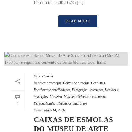
Pereira (c. 1600-1679) [...]
READ MORE
By
Rui Carita
In
Anjos e arcanjos
,
Caixas de esmolas
,
Costumes
,
Escultores e entalhadores
,
Fotógrafos
,
Interiores
,
Lápides e
inscrições
,
Madeira
,
Museus, Galerias e auditórios
,
0
Personalidades
,
Relicários
,
Sacrários
Posted
Maio 14, 2026
CAIXAS DE ESMOLAS
DO MUSEU DE ARTE