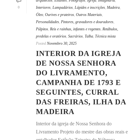
arquitectos
,
Estantes
,
Fotógrafos
,
Igreja
,
Imaginária
,
0
Interiores
,
Lampadários
,
Lápides e inscrições
,
Madeira
,
Óleo
,
Ourives e prateiros
,
Outros Materiais
,
Personalidades
,
Pintores, gravadores e douradores
,
Púlpitos
,
Reis e rainhas, infantes e regentes
,
Retábulos,
predelas e oratórios
,
Sacrários
,
Talha
,
Técnica mista
Posted
Novembro 30, 2025
INTERIOR DA IGREJA
DE NOSSA SENHORA
DO LIVRAMENTO,
CAMPANHA DE 1793 E
SEGUINTES, CURRAL
DAS FREIRAS, ILHA DA
MADEIRA
Interior da igreja de Nossa Senhora do
Livramento Projeto do mestre das obras reais e
entalhador Estêvão Teixeira de Nóbrega