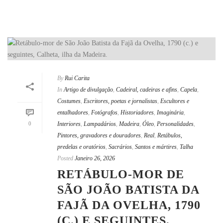
By
Rui Carita
In
Artigo de divulgação
,
Cadeiral, cadeiras e afins
,
Capela
,
Costumes
,
Escritores, poetas e jornalistas
,
Escultores e
entalhadores
,
Fotógrafos
,
Historiadores
,
Imaginária
,
0
Interiores
,
Lampadários
,
Madeira
,
Óleo
,
Personalidades
,
Pintores, gravadores e douradores
,
Real
,
Retábulos,
predelas e oratórios
,
Sacrários
,
Santos e mártires
,
Talha
Posted
Janeiro 26, 2026
RETÁBULO-MOR DE
SÃO JOÃO BATISTA DA
FAJÃ DA OVELHA, 1790
(C.) E SEGUINTES,