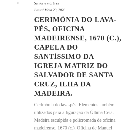
0
Santos e mártires
Posted
Maio 29, 2026
CERIMÓNIA DO LAVA-
PÉS, OFICINA
MADEIRENSE, 1670 (C.),
CAPELA DO
SANTÍSSIMO DA
IGREJA MATRIZ DO
SALVADOR DE SANTA
CRUZ, ILHA DA
MADEIRA.
Cerimónia do lava-pés. Elementos também
utilizados para a figuração da Última Ceia.
Madeira esculpida e policromada de oficina
madeirense, 1670 (c.). Oficina de Manuel