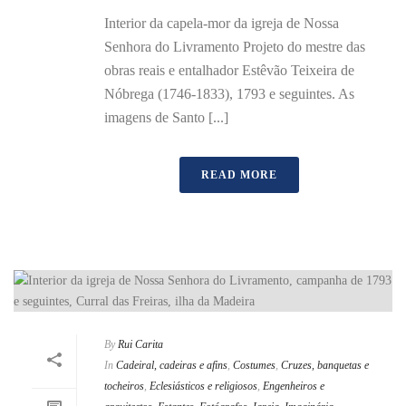
Interior da capela-mor da igreja de Nossa
Senhora do Livramento Projeto do mestre das
obras reais e entalhador Estêvão Teixeira de
Nóbrega (1746-1833), 1793 e seguintes. As
imagens de Santo [...]
READ MORE
By
Rui Carita
In
Cadeiral, cadeiras e afins
,
Costumes
,
Cruzes, banquetas e
tocheiros
,
Eclesiásticos e religiosos
,
Engenheiros e