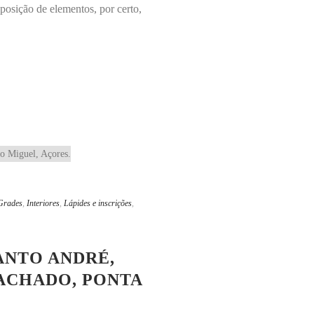
posição de elementos, por certo,
Grades
,
Interiores
,
Lápides e inscrições
,
ANTO ANDRÉ,
MACHADO, PONTA