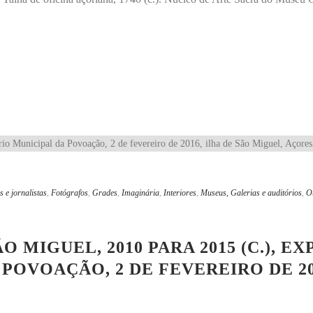
s e jornalistas
,
Fotógrafos
,
Grades
,
Imaginária
,
Interiores
,
Museus, Galerias e auditórios
,
O
 MIGUEL, 2010 PARA 2015 (C.), E
POVOAÇÃO, 2 DE FEVEREIRO DE 20