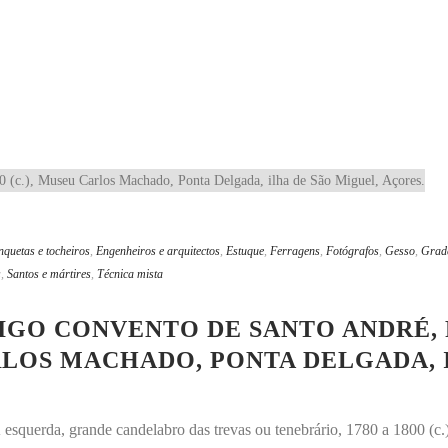
nquetas e tocheiros
,
Engenheiros e arquitectos
,
Estuque
,
Ferragens
,
Fotógrafos
,
Gesso
,
Grad
s
,
Santos e mártires
,
Técnica mista
TIGO CONVENTO DE SANTO ANDRÉ,
CARLOS MACHADO, PONTA DELGADA,
esquerda, grande candelabro das trevas ou tenebrário, 1780 a 1800 (c