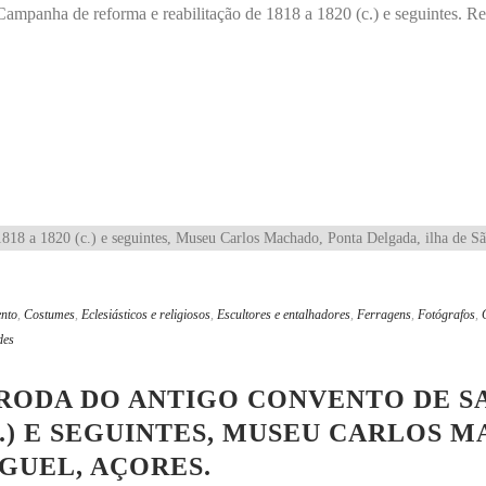
Campanha de reforma e reabilitação de 1818 a 1820 (c.) e seguintes. Re
ento
,
Costumes
,
Eclesiásticos e religiosos
,
Escultores e entalhadores
,
Ferragens
,
Fotógrafos
,
des
RODA DO ANTIGO CONVENTO DE S
(C.) E SEGUINTES, MUSEU CARLOS 
GUEL, AÇORES.