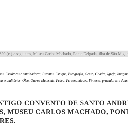
mes
,
Escultores e entalhadores
,
Estantes
,
Estuque
,
Fotógrafos
,
Gesso
,
Grades
,
Igreja
,
Imaginá
as e auditórios
,
Óleo
,
Outros Materiais
,
Pedra
,
Personalidades
,
Pintores, gravadores e dou
ANTIGO CONVENTO DE SANTO ANDR
INTES, MUSEU CARLOS MACHADO, PO
RES.