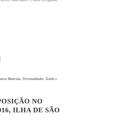
utros Materiais
,
Personalidades
,
Textéis e
XPOSIÇÃO NO
16, ILHA DE SÃO