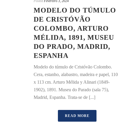
Posted
Fevereiro 3, 2024
MODELO DO TÚMULO
DE CRISTÓVÃO
COLOMBO, ARTURO
MÉLIDA, 1891, MUSEU
DO PRADO, MADRID,
ESPANHA
Modelo do túmulo de Cristóvão Colombo.
Cera, estanho, alabastro, madeira e papel, 110
x 113 cm. Arturo Mélida y Alinari (1849-
1902), 1891. Museu do Parado (sala 75),
Madrid, Espanha. Trata-se de [...]
READ MORE