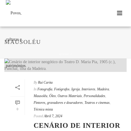
MAUSOLÉU
HOME
/
By
Rui Carita
In
Fotografia
,
Fotógrafos
,
Igreja
,
Interiores
,
Madeira
,
Mausoléu
,
Óleo
,
Outros Materiais
,
Personalidades
,
Pintores, gravadores e douradores
,
Teatros e cinemas
,
0
Técnica mista
Posted
Abril 7, 2024
CENÁRIO DE INTERIOR