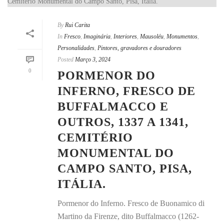
By
Rui Carita
In
Fresco
,
Imaginária
,
Interiores
,
Mausoléu
,
Monumentos
,
Personalidades
,
Pintores, gravadores e douradores
Posted
Março 3, 2024
0
PORMENOR DO
INFERNO, FRESCO DE
BUFFALMACCO E
OUTROS, 1337 A 1341,
CEMITÉRIO
MONUMENTAL DO
CAMPO SANTO, PISA,
ITÁLIA.
Pormenor do Inferno. Fresco de Buonamico di
Martino da Firenze, dito Buffalmacco (1262-