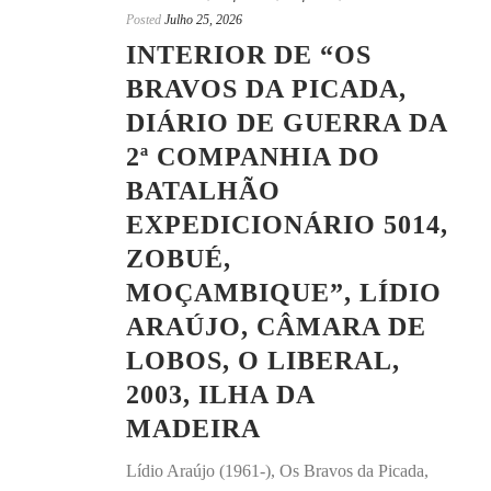
Posted
Julho 25, 2026
INTERIOR DE “OS
BRAVOS DA PICADA,
DIÁRIO DE GUERRA DA
2ª COMPANHIA DO
BATALHÃO
EXPEDICIONÁRIO 5014,
ZOBUÉ,
MOÇAMBIQUE”, LÍDIO
ARAÚJO, CÂMARA DE
LOBOS, O LIBERAL,
2003, ILHA DA
MADEIRA
Lídio Araújo (1961-), Os Bravos da Picada,