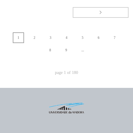
1
2
3
4
5
6
7
8
9
...
page
1
of
180