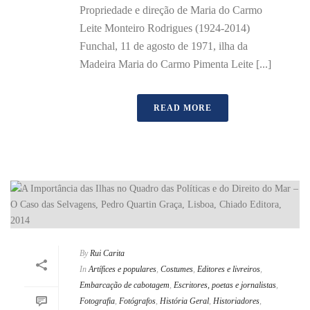
Propriedade e direção de Maria do Carmo
Leite Monteiro Rodrigues (1924-2014)
Funchal, 11 de agosto de 1971, ilha da
Madeira Maria do Carmo Pimenta Leite [...]
READ MORE
By
Rui Carita
In
Artífices e populares
,
Costumes
,
Editores e livreiros
,
Embarcação de cabotagem
,
Escritores, poetas e jornalistas
,
Fotografia
,
Fotógrafos
,
História Geral
,
Historiadores
,