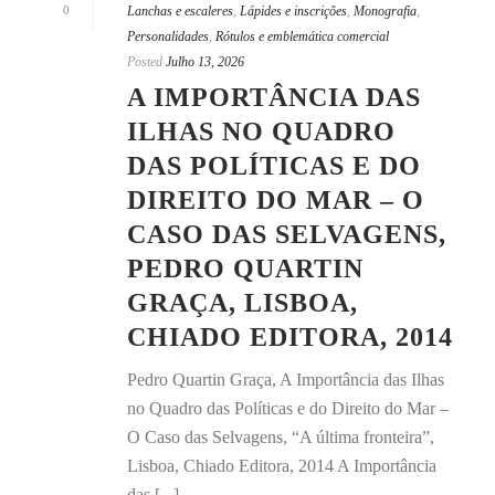
0
Lanchas e escaleres
,
Lápides e inscrições
,
Monografia
,
Personalidades
,
Rótulos e emblemática comercial
Posted
Julho 13, 2026
A IMPORTÂNCIA DAS
ILHAS NO QUADRO
DAS POLÍTICAS E DO
DIREITO DO MAR – O
CASO DAS SELVAGENS,
PEDRO QUARTIN
GRAÇA, LISBOA,
CHIADO EDITORA, 2014
Pedro Quartin Graça, A Importância das Ilhas
no Quadro das Políticas e do Direito do Mar –
O Caso das Selvagens, “A última fronteira”,
Lisboa, Chiado Editora, 2014 A Importância
das [...]