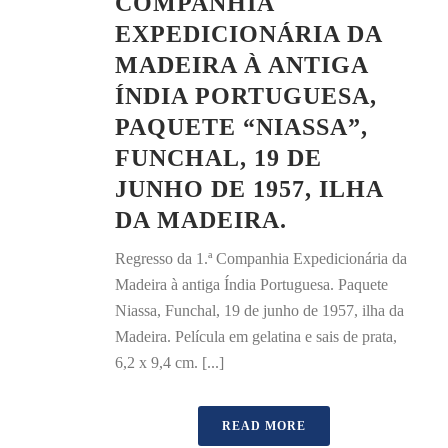
COMPANHIA
EXPEDICIONÁRIA DA
MADEIRA À ANTIGA
ÍNDIA PORTUGUESA,
PAQUETE “NIASSA”,
FUNCHAL, 19 DE
JUNHO DE 1957, ILHA
DA MADEIRA.
Regresso da 1.ª Companhia Expedicionária da
Madeira à antiga Índia Portuguesa. Paquete
Niassa, Funchal, 19 de junho de 1957, ilha da
Madeira. Película em gelatina e sais de prata,
6,2 x 9,4 cm. [...]
READ MORE