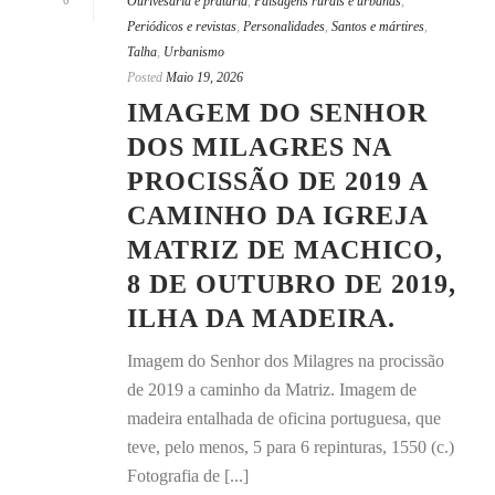
0
Ourivesaria e prataria
,
Paisagens rurais e urbanas
,
Periódicos e revistas
,
Personalidades
,
Santos e mártires
,
Talha
,
Urbanismo
Posted
Maio 19, 2026
IMAGEM DO SENHOR
DOS MILAGRES NA
PROCISSÃO DE 2019 A
CAMINHO DA IGREJA
MATRIZ DE MACHICO,
8 DE OUTUBRO DE 2019,
ILHA DA MADEIRA.
Imagem do Senhor dos Milagres na procissão
de 2019 a caminho da Matriz. Imagem de
madeira entalhada de oficina portuguesa, que
teve, pelo menos, 5 para 6 repinturas, 1550 (c.)
Fotografia de [...]