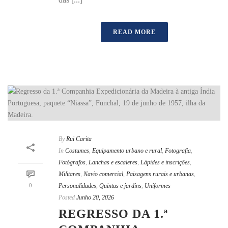
READ MORE
By
Rui Carita
In
Costumes
,
Equipamento urbano e rural
,
Fotografia
,
Fotógrafos
,
Lanchas e escaleres
,
Lápides e inscrições
,
Militares
,
Navio comercial
,
Paisagens rurais e urbanas
,
0
Personalidades
,
Quintas e jardins
,
Uniformes
Posted
Junho 20, 2026
REGRESSO DA 1.ª