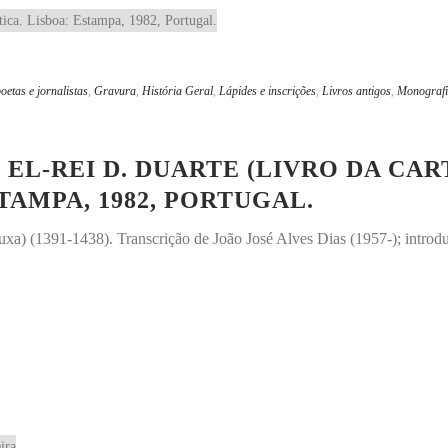
poetas e jornalistas
,
Gravura
,
História Geral
,
Lápides e inscrições
,
Livros antigos
,
Monograf
EL-REI D. DUARTE (LIVRO DA CAR
TAMPA, 1982, PORTUGAL.
tuxa) (1391-1438). Transcrição de João José Alves Dias (1957-); introd