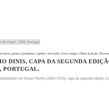
scritores, poetas e jornalistas
,
Lápides e inscrições
,
Livros antigos
,
Obras de ficção
,
Persona
IO DINIS, CAPA DA SEGUNDA EDIÇÃO
0, PORTUGAL.
s preliminares de Sousa Viterbo (1845-1910), capa da segunda edição, L