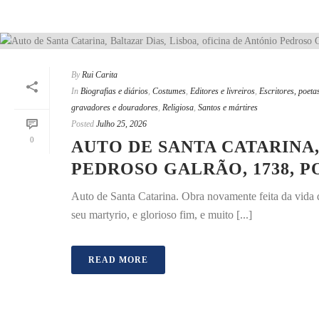
By
Rui Carita
In
Biografias e diários
,
Costumes
,
Editores e livreiros
,
Escritores, poetas
gravadores e douradores
,
Religiosa
,
Santos e mártires
Posted
Julho 25, 2026
0
AUTO DE SANTA CATARINA,
PEDROSO GALRÃO, 1738, 
Auto de Santa Catarina. Obra novamente feita da vida 
seu martyrio, e glorioso fim, e muito [...]
READ MORE