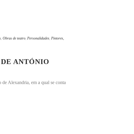
s
,
Obras de teatro
,
Personalidades
,
Pintores,
A DE ANTÓNIO
 de Alexandria, em a qual se conta