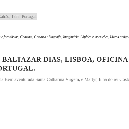
 e jornalistas
,
Gravura
,
Gravura / litografia
,
Imaginária
,
Lápides e inscrições
,
Livros antigo
 BALTAZAR DIAS, LISBOA, OFICIN
PORTUGAL.
da Bem aventurada Santa Catharina Virgem, e Martyr, filha do rei Costo