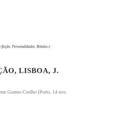
 ficção
,
Personalidades
,
Rótulos e
ÃO, LISBOA, J.
herme Gomes Coelho (Porto, 14 nov.