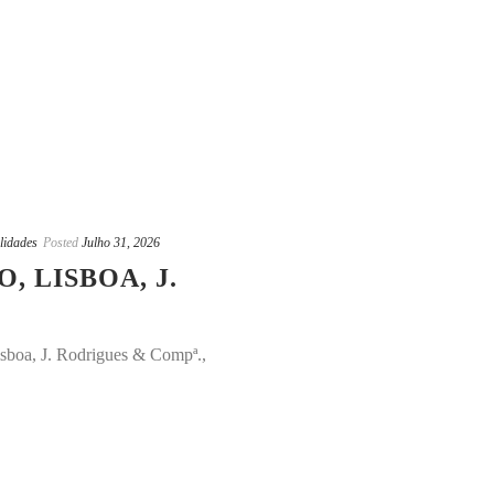
lidades
Posted
Julho 31, 2026
, LISBOA, J.
isboa, J. Rodrigues & Compª.,