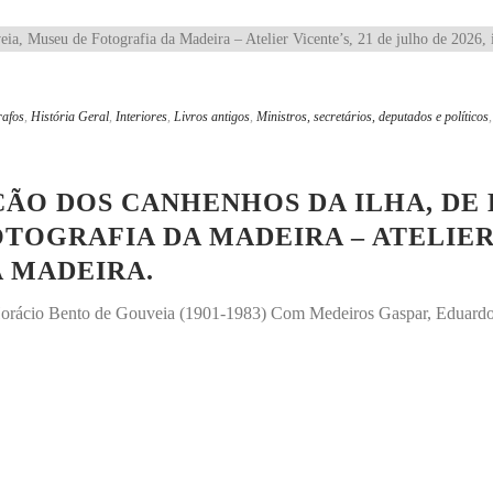
rafos
,
História Geral
,
Interiores
,
Livros antigos
,
Ministros, secretários, deputados e políticos
ÃO DOS CANHENHOS DA ILHA, DE
TOGRAFIA DA MADEIRA – ATELIER 
A MADEIRA.
 Horácio Bento de Gouveia (1901-1983) Com Medeiros Gaspar, Eduardo