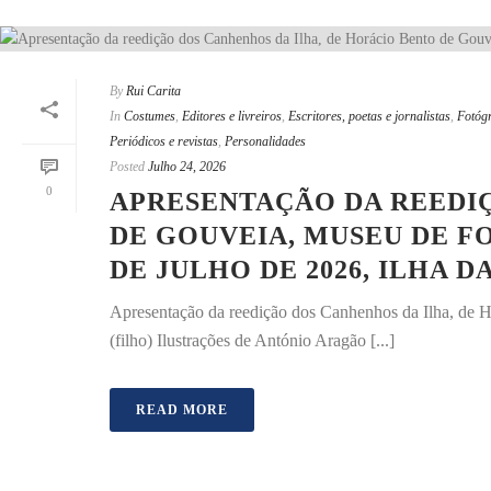
By
Rui Carita
In
Costumes
,
Editores e livreiros
,
Escritores, poetas e jornalistas
,
Fotóg
Periódicos e revistas
,
Personalidades
Posted
Julho 24, 2026
0
APRESENTAÇÃO DA REEDIÇ
DE GOUVEIA, MUSEU DE FO
DE JULHO DE 2026, ILHA D
Apresentação da reedição dos Canhenhos da Ilha, de
(filho) Ilustrações de António Aragão [...]
READ MORE