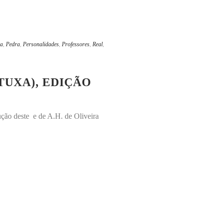
ia
,
Pedra
,
Personalidades
,
Professores
,
Real
,
TUXA), EDIÇÃO
ução deste e de A.H. de Oliveira