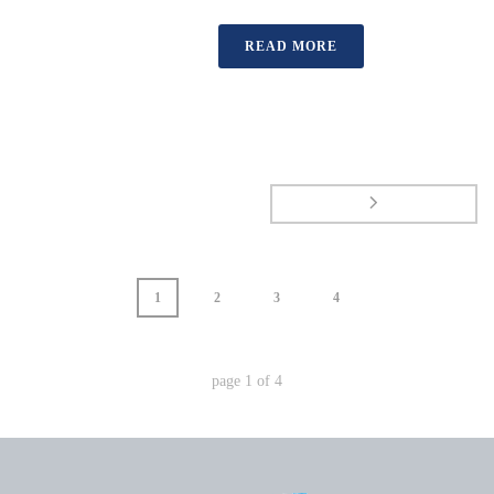
READ MORE
1
2
3
4
page
1
of
4