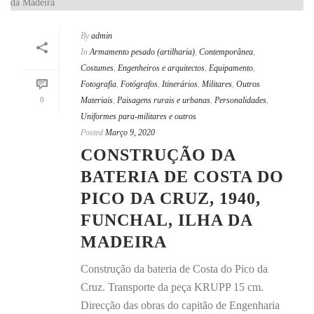
By
admin
In
Armamento pesado (artilharia)
,
Contemporânea
,
Costumes
,
Engenheiros e arquitectos
,
Equipamento
,
Fotografia
,
Fotógrafos
,
Itinerários
,
Militares
,
Outros
0
Materiais
,
Paisagens rurais e urbanas
,
Personalidades
,
Uniformes para-militares e outros
Posted
Março 9, 2020
CONSTRUÇÃO DA
BATERIA DE COSTA DO
PICO DA CRUZ, 1940,
FUNCHAL, ILHA DA
MADEIRA
Construção da bateria de Costa do Pico da
Cruz. Transporte da peça KRUPP 15 cm.
Direcção das obras do capitão de Engenharia