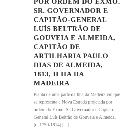
POR ORDEM DO EXMO.
SR. GOVERNADOR E
CAPITÃO-GENERAL
LUÍS BELTRÃO DE
GOUVEIA E ALMEIDA,
CAPITÃO DE
ARTILHARIA PAULO
DIAS DE ALMEIDA,
1813, ILHA DA
MADEIRA
Planta de uma parte da Ilha da Madeira em que
se representa a Nova Estrada projetada por
ordem do Exmo. Sr. Governador e Capitão-
General Luís Beltrão de Gouveia e Almeida.
(c. 1750-1814) [...]