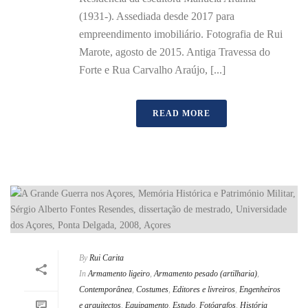
(1931-). Assediada desde 2017 para
empreendimento imobiliário. Fotografia de Rui
Marote, agosto de 2015. Antiga Travessa do
Forte e Rua Carvalho Araújo, [...]
READ MORE
By
Rui Carita
In
Armamento ligeiro
,
Armamento pesado (artilharia)
,
Contemporânea
,
Costumes
,
Editores e livreiros
,
Engenheiros
e arquitectos
,
Equipamento
,
Estudo
,
Fotógrafos
,
História