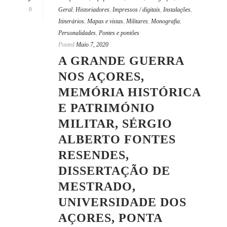
0
Geral
,
Historiadores
,
Impressos / digitais
,
Instalações
,
Itinerários
,
Mapas e vistas
,
Militares
,
Monografia
,
Personalidades
,
Pontes e pontões
Posted
Maio 7, 2020
A GRANDE GUERRA
NOS AÇORES,
MEMÓRIA HISTÓRICA
E PATRIMÓNIO
MILITAR, SÉRGIO
ALBERTO FONTES
RESENDES,
DISSERTAÇÃO DE
MESTRADO,
UNIVERSIDADE DOS
AÇORES, PONTA