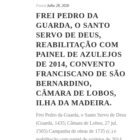
Posted
Julho 28, 2026
FREI PEDRO DA
GUARDA, O SANTO
SERVO DE DEUS,
REABILITAÇÃO COM
PAINEL DE AZULEJOS
DE 2014, CONVENTO
FRANCISCANO DE SÃO
BERNARDINO,
CÂMARA DE LOBOS,
ILHA DA MADEIRA.
Frei Pedro da Guarda, o Santo Servo de Deus
(Guarda, 1435; Câmara de Lobos, 27 jul.
1505) Campanha de obras de 1735 (c.) e
reabilitação com painel de azulejos de 2014