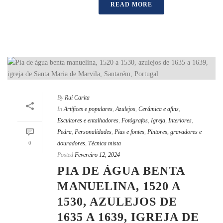
READ MORE
By
Rui Carita
In
Artífices e populares
,
Azulejos
,
Cerâmica e afins
,
Escultores e entalhadores
,
Fotógrafos
,
Igreja
,
Interiores
,
Pedra
,
Personalidades
,
Pias e fontes
,
Pintores, gravadores e
0
douradores
,
Técnica mista
Posted
Fevereiro 12, 2024
PIA DE ÁGUA BENTA
MANUELINA, 1520 A
1530, AZULEJOS DE
1635 A 1639, IGREJA DE