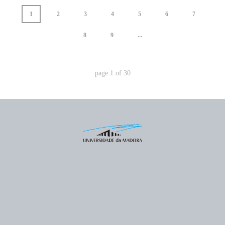
1
2
3
4
5
6
7
8
9
...
page
1
of
30