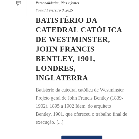
Personalidades
,
Pias e fontes
0
Posted
Fevereiro 8, 2025
BATISTÉRIO DA
CATEDRAL CATÓLICA
DE WESTMINSTER,
JOHN FRANCIS
BENTLEY, 1901,
LONDRES,
INGLATERRA
Batistério da catedral católica de Westminster
Projeto geral de John Francis Bentley (1839-
1902), 1895 a 1902 Idem, do arquiteto
Bentley, 1901, que ofereceu o trabalho final de
execução. [...]