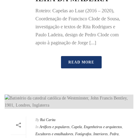
Roteiro: Capelas ao Luar (2016 – 2020),
Coordenação de Francisco Clode de Sousa,
investigação e textos de Rita Rodrigues e
Paulo Ladeira, design de Pedro Clode com
apoio à paginação de Jorge [...]
READ MORE
By
Rui Carita
In
Artífices e populares
,
Capela
,
Engenheiros e arquitectos
,
Escultores e entalhadores
,
Fotógrafos
,
Interiores
,
Pedra
,