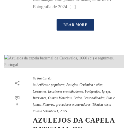
Fotografia de 2024. [...]
READ MORE
By
Rui Carita
In
Artífices e populares
,
Azulejos
,
Cerâmica e afins
,
Costumes
,
Escultores e entalhadores
,
Fotógrafos
,
Igreja
,
Interiores
,
Outros Materiais
,
Pedra
,
Personalidades
,
Pias e
0
fontes
,
Pintores, gravadores e douradores
,
Técnica mista
Posted
Setembro 1, 2025
AZULEJOS DA CAPELA