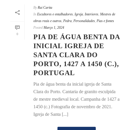
By
Rui Carita
In
Escultores e entalhadores
,
Igreja
,
Interiores
,
Mestres de
obras reais e outros
,
Pedra
,
Personalidades
,
Pias e fontes
Posted
Março 1, 2024
0
PIA DE ÁGUA BENTA DA
INICIAL IGREJA DE
SANTA CLARA DO
PORTO, 1427 A 1450 (C.),
PORTUGAL
Pia de água benta da inicial igreja de Santa
Clara do Porto. Cantaria de granito esculpida
de mestre medieval local. Campanha de 1427 a
1450 (c.) Fotografia de novembro de 2021.
Igreja de Santa [...]