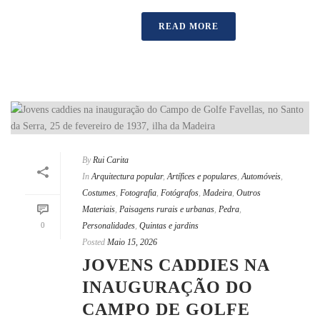
READ MORE
By
Rui Carita
In
Arquitectura popular
,
Artífices e populares
,
Automóveis
,
Costumes
,
Fotografia
,
Fotógrafos
,
Madeira
,
Outros
Materiais
,
Paisagens rurais e urbanas
,
Pedra
,
0
Personalidades
,
Quintas e jardins
Posted
Maio 15, 2026
JOVENS CADDIES NA
INAUGURAÇÃO DO
CAMPO DE GOLFE