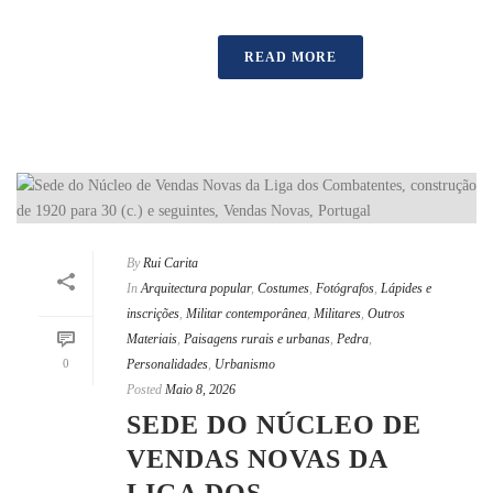
READ MORE
By
Rui Carita
In
Arquitectura popular
,
Costumes
,
Fotógrafos
,
Lápides e
inscrições
,
Militar contemporânea
,
Militares
,
Outros
Materiais
,
Paisagens rurais e urbanas
,
Pedra
,
0
Personalidades
,
Urbanismo
Posted
Maio 8, 2026
SEDE DO NÚCLEO DE
VENDAS NOVAS DA