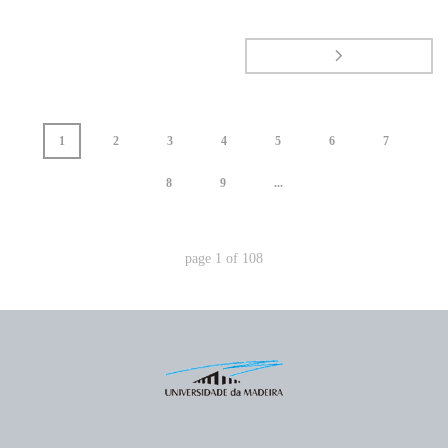
1
2
3
4
5
6
7
8
9
...
page
1
of
108