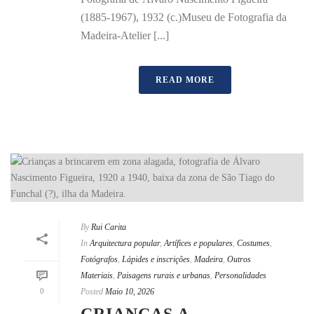
(1885-1967), 1932 (c.)Museu de Fotografia da
Madeira-Atelier [...]
READ MORE
By
Rui Carita
In
Arquitectura popular
,
Artífices e populares
,
Costumes
,
Fotógrafos
,
Lápides e inscrições
,
Madeira
,
Outros
Materiais
,
Paisagens rurais e urbanas
,
Personalidades
0
Posted
Maio 10, 2026