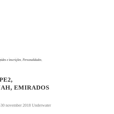
pides e inscrições
,
Personalidades
,
PE2,
JAH, EMIRADOS
20-30 november 2018 Underwater