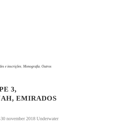
des e inscrições
,
Monografia
,
Outros
E 3,
JAH, EMIRADOS
20-30 november 2018 Underwater