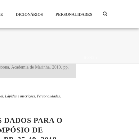
NE
DICIONÁRIOS
PERSONALIDADES
HOME
/
al
,
Lápides e inscrições
,
Personalidades
,
S DADOS PARA O
IMPÓSIO DE