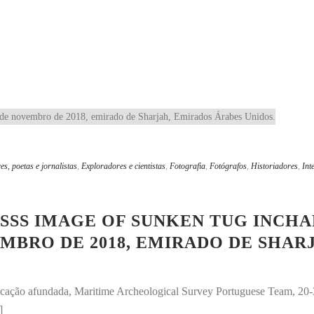
es, poetas e jornalistas
,
Exploradores e cientistas
,
Fotografia
,
Fotógrafos
,
Historiadores
,
Int
SS IMAGE OF SUNKEN TUG INCHA
MBRO DE 2018, EMIRADO DE SHAR
rcação afundada, Maritime Archeological Survey Portuguese Team, 2
]