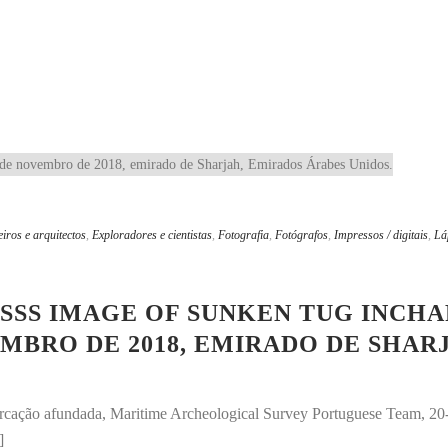
iros e arquitectos
,
Exploradores e cientistas
,
Fotografia
,
Fotógrafos
,
Impressos / digitais
,
Lá
SS IMAGE OF SUNKEN TUG INCHA
MBRO DE 2018, EMIRADO DE SHAR
arcação afundada, Maritime Archeological Survey Portuguese Team, 
]