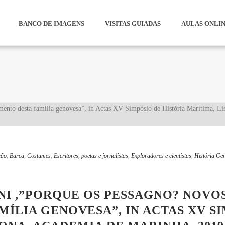
BANCO DE IMAGENS
VISITAS GUIADAS
AULAS ONLI
ção
,
Barca
,
Costumes
,
Escritores, poetas e jornalistas
,
Exploradores e cientistas
,
História Ger
NI ,”PORQUE OS PESSAGNO? NOVO
ÍLIA GENOVESA”, IN ACTAS XV S