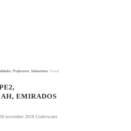
lidades
,
Professores
,
Submarinos
Posted
PE2,
JAH, EMIRADOS
0-30 november 2018 Underwater