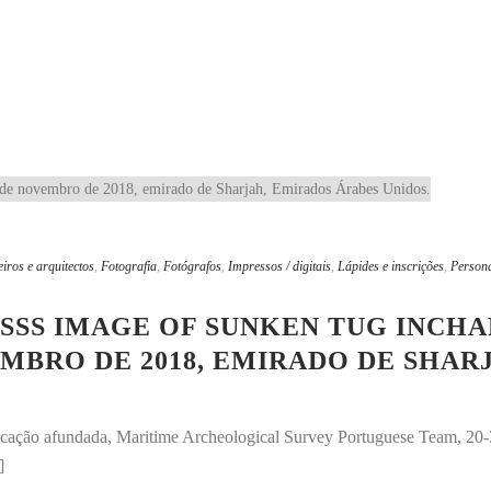
iros e arquitectos
,
Fotografia
,
Fotógrafos
,
Impressos / digitais
,
Lápides e inscrições
,
Persona
SS IMAGE OF SUNKEN TUG INCHA
MBRO DE 2018, EMIRADO DE SHAR
rcação afundada, Maritime Archeological Survey Portuguese Team, 2
]