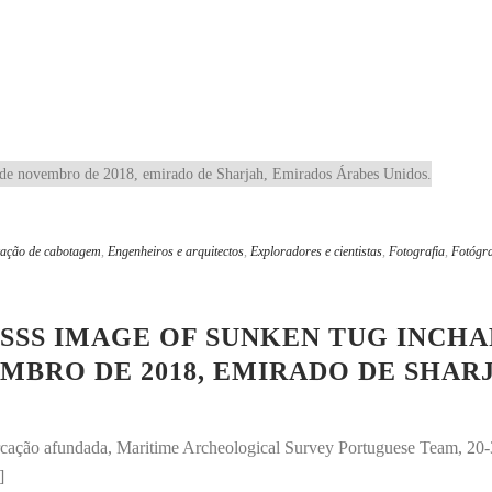
ação de cabotagem
,
Engenheiros e arquitectos
,
Exploradores e cientistas
,
Fotografia
,
Fotógr
SS IMAGE OF SUNKEN TUG INCHA
MBRO DE 2018, EMIRADO DE SHAR
rcação afundada, Maritime Archeological Survey Portuguese Team, 2
]