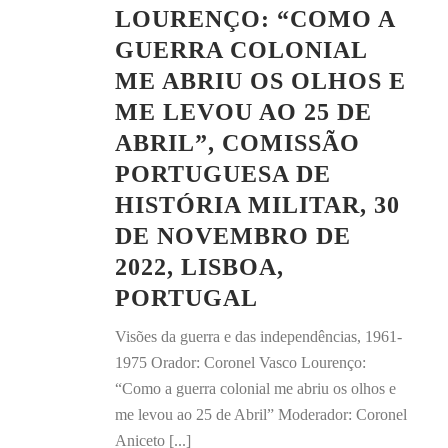
LOURENÇO: “COMO A
GUERRA COLONIAL
ME ABRIU OS OLHOS E
ME LEVOU AO 25 DE
ABRIL”, COMISSÃO
PORTUGUESA DE
HISTÓRIA MILITAR, 30
DE NOVEMBRO DE
2022, LISBOA,
PORTUGAL
Visões da guerra e das independências, 1961-
1975 Orador: Coronel Vasco Lourenço:
“Como a guerra colonial me abriu os olhos e
me levou ao 25 de Abril” Moderador: Coronel
Aniceto [...]