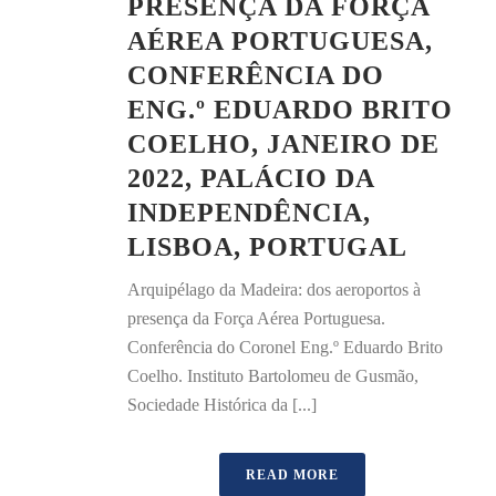
PRESENÇA DA FORÇA
AÉREA PORTUGUESA,
CONFERÊNCIA DO
ENG.º EDUARDO BRITO
COELHO, JANEIRO DE
2022, PALÁCIO DA
INDEPENDÊNCIA,
LISBOA, PORTUGAL
Arquipélago da Madeira: dos aeroportos à
presença da Força Aérea Portuguesa.
Conferência do Coronel Eng.º Eduardo Brito
Coelho. Instituto Bartolomeu de Gusmão,
Sociedade Histórica da [...]
READ MORE