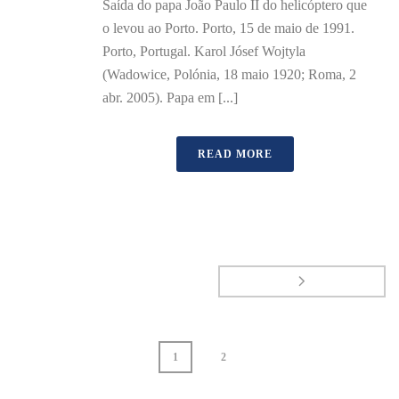
Saída do papa João Paulo II do helicóptero que
o levou ao Porto. Porto, 15 de maio de 1991.
Porto, Portugal. Karol Jósef Wojtyla
(Wadowice, Polónia, 18 maio 1920; Roma, 2
abr. 2005). Papa em [...]
READ MORE
1
2