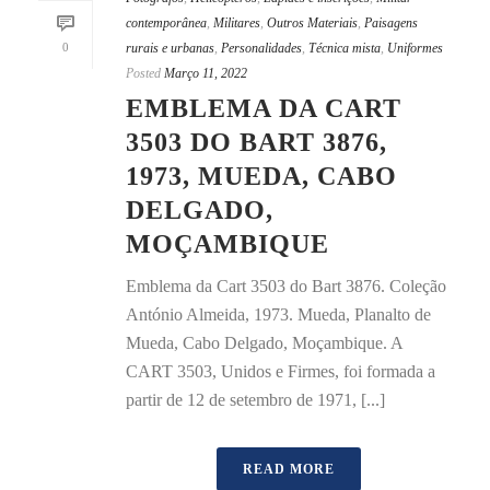
contemporânea
,
Militares
,
Outros Materiais
,
Paisagens
0
rurais e urbanas
,
Personalidades
,
Técnica mista
,
Uniformes
Posted
Março 11, 2022
EMBLEMA DA CART
3503 DO BART 3876,
1973, MUEDA, CABO
DELGADO,
MOÇAMBIQUE
Emblema da Cart 3503 do Bart 3876. Coleção
António Almeida, 1973. Mueda, Planalto de
Mueda, Cabo Delgado, Moçambique. A
CART 3503, Unidos e Firmes, foi formada a
partir de 12 de setembro de 1971, [...]
READ MORE