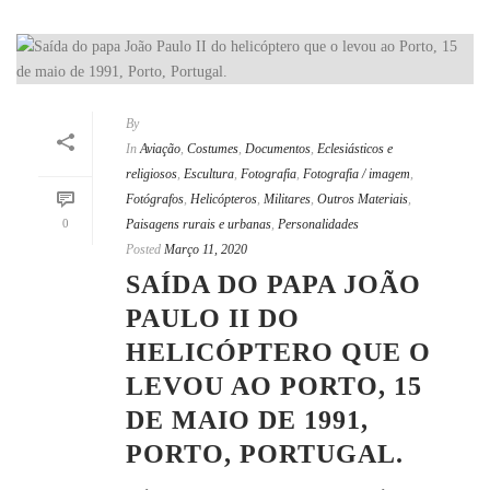
By
In
Aviação
,
Costumes
,
Documentos
,
Eclesiásticos e
religiosos
,
Escultura
,
Fotografia
,
Fotografia / imagem
,
Fotógrafos
,
Helicópteros
,
Militares
,
Outros Materiais
,
0
Paisagens rurais e urbanas
,
Personalidades
Posted
Março 11, 2020
SAÍDA DO PAPA JOÃO
PAULO II DO
HELICÓPTERO QUE O
LEVOU AO PORTO, 15
DE MAIO DE 1991,
PORTO, PORTUGAL.