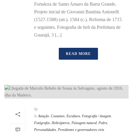
Fortaleza de Santo Amaro da Barra Grande.
Projeto inicial de Giovanni Bautista Antonelli
(1527-1588) (atr.), 1584 (c.). Reforma de 1715
e seguintes. Fotografia de heli da Prefeitura de
Guarajá, 3 [...]
READ MORE
By
In
Aviação
,
Costumes
,
Escultura
,
Fotografia / imagem
,
Fotógrafos
,
Helicópteros
,
Paisagem natural
,
Pedra
,
Personalidades
,
Presidentes e governadores civis