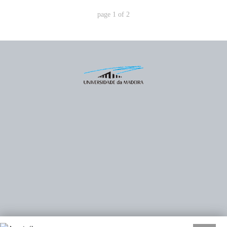
page
1
of
2