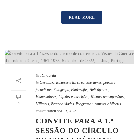
READ MORE
By
Rui Carita
In
Costumes
,
Editores e livreiros
,
Escritores, poetas e
jornalistas
,
Fotografia
,
Fotógrafos
,
Helicópteros
,
Historiadores
,
Lápides e inscrições
,
Militar contemporânea
,
0
Militares
,
Personalidades
,
Programas, convites e bilhetes
Posted
Novembro 19, 2022
CONVITE PARA A 1.ª
SESSÃO DO CÍRCULO