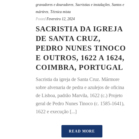
gravadores e douradores
,
Sacristias e instalações
,
Santos e
mártires
,
Técnica mista
Posted
Fevereiro 12, 2024
SACRISTIA DA IGREJA
DE SANTA CRUZ,
PEDRO NUNES TINOCO
E OUTROS, 1622 A 1624,
COIMBRA, PORTUGAL
Sacristia da igreja de Santa Cruz. Mármore
sobre alvenaria de pedra e azulejos de oficina
de Lisboa, padrão Marvila, 1622 (c.) Projeto
geral de Pedro Nunes Tinoco (c. 1585-1641),
1622 e execução [...]
READ MORE