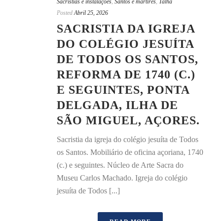
Sacristias e instalações
,
Santos e mártires
,
Talha
Posted
Abril 25, 2026
SACRISTIA DA IGREJA
DO COLÉGIO JESUÍTA
DE TODOS OS SANTOS,
REFORMA DE 1740 (C.)
E SEGUINTES, PONTA
DELGADA, ILHA DE
SÃO MIGUEL, AÇORES.
Sacristia da igreja do colégio jesuíta de Todos
os Santos. Mobiliário de oficina açoriana, 1740
(c.) e seguintes. Núcleo de Arte Sacra do
Museu Carlos Machado. Igreja do colégio
jesuíta de Todos [...]