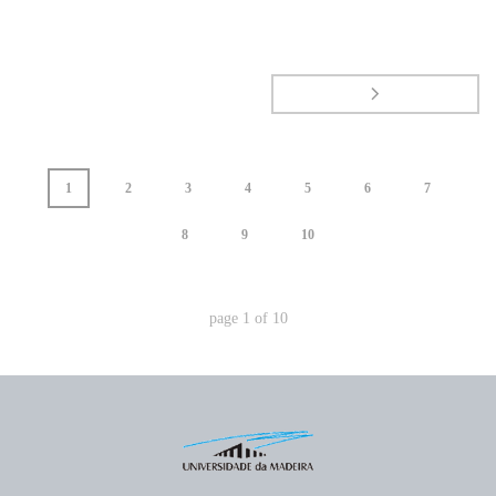
1
2
3
4
5
6
7
8
9
10
page
1
of
10