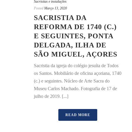
Sacristias e instalações
Posted
Março 13, 2020
SACRISTIA DA
REFORMA DE 1740 (C.)
E SEGUINTES, PONTA
DELGADA, ILHA DE
SÃO MIGUEL, AÇORES
Sacristia da igreja do colégio jesuíta de Todos
os Santos. Mobiliário de oficina açoriana, 1740
(c.) e seguintes. Núcleo de Arte Sacra do
Museu Carlos Machado. Fotografia de 17 de
julho de 2019. [...]
READ MORE