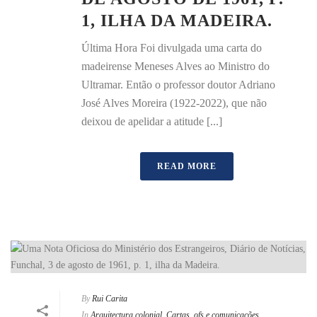
1, ILHA DA MADEIRA.
Última Hora Foi divulgada uma carta do
madeirense Meneses Alves ao Ministro do
Ultramar. Então o professor doutor Adriano
José Alves Moreira (1922-2022), que não
deixou de apelidar a atitude [...]
READ MORE
By
Rui Carita
In
Arquitectura colonial
,
Cartas, ofs e comunicações
,