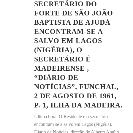
SECRETÁRIO DO
FORTE DE SÃO JOÃO
BAPTISTA DE AJUDÁ
ENCONTRAM-SE A
SALVO EM LAGOS
(NIGÉRIA), O
SECRETÁRIO É
MADEIRENSE ,
“DIÁRIO DE
NOTÍCIAS”, FUNCHAL,
2 DE AGOSTO DE 1961,
P. 1, ILHA DA MADEIRA.
Última hora: O Residente e o secretário
encontram-se a salvo em Lagos (Nigéria).
Diário de Notícias, direção de Alberto Araújo