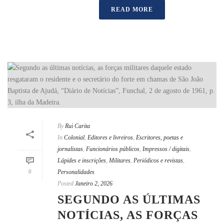
READ MORE
By
Rui Carita
In
Colonial
,
Editores e livreiros
,
Escritores, poetas e
jornalistas
,
Funcionários públicos
,
Impressos / digitais
,
Lápides e inscrições
,
Militares
,
Periódicos e revistas
,
0
Personalidades
Posted
Janeiro 2, 2026
SEGUNDO AS ÚLTIMAS
NOTÍCIAS, AS FORÇAS