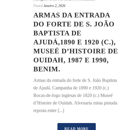
Posted
Janeiro 2, 2026
ARMAS DA ENTRADA
DO FORTE DE S. JOÃO
BAPTISTA DE
AJUDÁ,1890 E 1920 (C.),
MUSEÉ D’HISTOIRE DE
OUIDAH, 1987 E 1990,
BENIM.
Armas da entrada do forte de S. João Baptista
de Ajudá. Campanha de 1890 e 1920 (c.)
Bocas-de-fogo inglesas de 1820 (c.) Museé
d’Histoire de Ouidah. Alvenaria mista pintada
reposta entre [...]
READ MORE