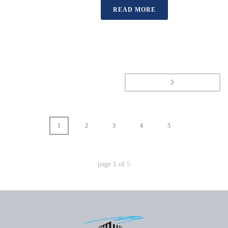
READ MORE
1
2
3
4
5
page
1
of
5