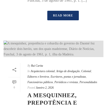
Funchal, 3 de agosto de 1961, p. 1. [...]
READ MORE
By
Rui Carita
In
Arquitectura colonial
,
Artigo de divulgação
,
Colonial
,
Editores e livreiros
,
Escritores, poetas e jornalistas
,
Funcionários públicos
,
Periódicos e revistas
,
Personalidades
0
Posted
Janeiro 2, 2026
A MESQUINHEZ,
PREPOTÊNCIA E