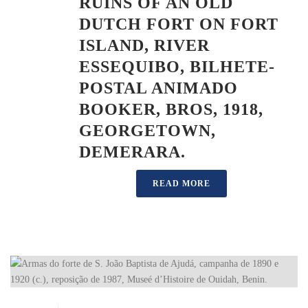
RUINS OF AN OLD
DUTCH FORT ON FORT
ISLAND, RIVER
ESSEQUIBO, BILHETE-
POSTAL ANIMADO
BOOKER, BROS, 1918,
GEORGETOWN,
DEMERARA.
READ MORE