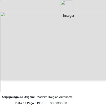
Arquipelago de Origem:
Madeira (Região Autónoma)
Data da Peça:
1950-00-00 00:00:00