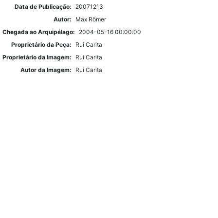
Data de Publicação:
20071213
Autor:
Max Römer
Chegada ao Arquipélago:
2004-05-16 00:00:00
Proprietário da Peça:
Rui Carita
Proprietário da Imagem:
Rui Carita
Autor da Imagem:
Rui Carita