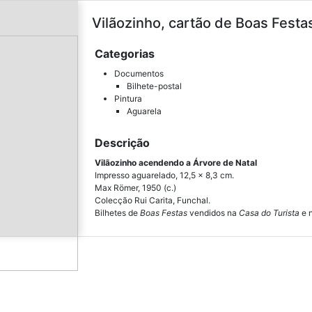
Vilãozinho, cartão de Boas Festas
Categorias
Documentos
Bilhete-postal
Pintura
Aguarela
Descrição
Vilãozinho acendendo a Árvore de Natal
Impresso aguarelado, 12,5 x 8,3 cm.
Max Römer, 1950 (c.)
Colecção Rui Carita, Funchal.
Bilhetes de
Boas Festas
vendidos na
Casa do Turista
e 