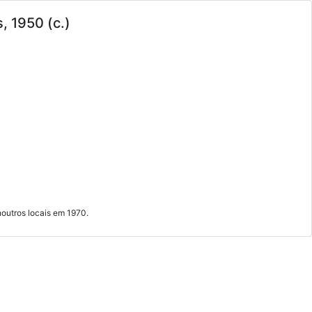
, 1950 (c.)
noutros locais em 1970.