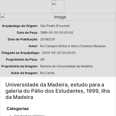
Arquipelago de Origem:
São Pedro (Funchal)
Data da Peça:
1999-00-00 00:00:00
Data de Publicação:
20190224
Autor:
Rui Campos Matos e Vasco Cardoso Marques
Chegada ao Arquipélago:
2004-05-20 00:00:00
Proprietário da Peça:
GR
Proprietário da Imagem:
Reitoria da Universidade da Madeira
Autor da Imagem:
Rui Carita
Universidade da Madeira, estudo para a
galeria do Pátio dos Estudantes, 1999, ilha
da Madeira
Categorias
Arquitectura religiosa