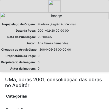
Arquipelago de Origem:
Madeira (Região Autónoma)
Data da Peça:
2001-02-20 00:00:00
Data de Publicação:
20200307
Autor:
Ana Teresa Fernandes
Chegada ao Arquipélago:
2004-06-24 00:00:00
Proprietário da Peça:
0
Proprietário da Imagem:
0
Autor da Imagem:
0
UMa, obras 2001, consolidação das obras
no Auditór
Categorias