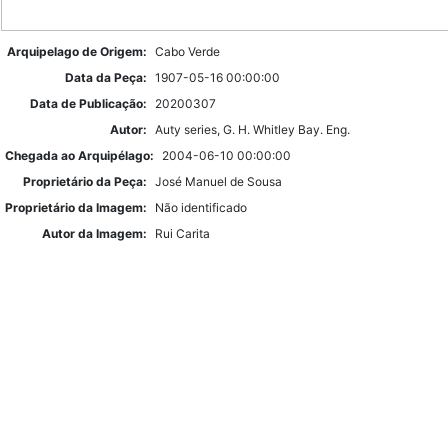
Arquipelago de Origem:
Cabo Verde
Data da Peça:
1907-05-16 00:00:00
Data de Publicação:
20200307
Autor:
Auty series, G. H. Whitley Bay. Eng.
Chegada ao Arquipélago:
2004-06-10 00:00:00
Proprietário da Peça:
José Manuel de Sousa
Proprietário da Imagem:
Não identificado
Autor da Imagem:
Rui Carita