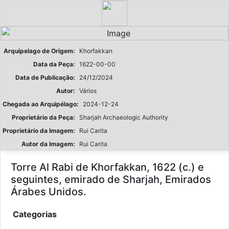
Arquipelago de Origem:
Khorfakkan
Data da Peça:
1622-00-00
Data de Publicação:
24/12/2024
Autor:
Vários
Chegada ao Arquipélago:
2024-12-24
Proprietário da Peça:
Sharjah Archaeologic Authority
Proprietário da Imagem:
Rui Carita
Autor da Imagem:
Rui Carita
Torre Al Rabi de Khorfakkan, 1622 (c.) e
seguintes, emirado de Sharjah, Emirados
Árabes Unidos.
Categorias