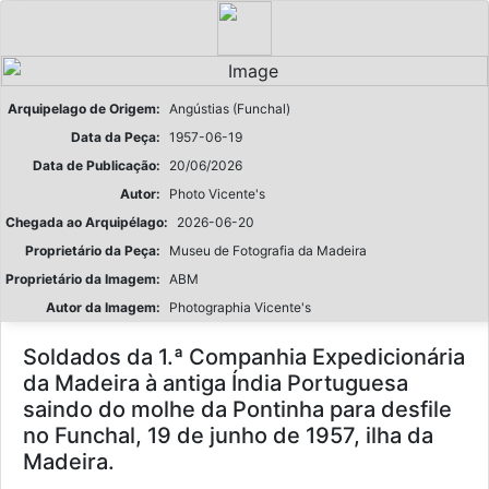
Arquipelago de Origem:
Angústias (Funchal)
Data da Peça:
1957-06-19
Data de Publicação:
20/06/2026
Autor:
Photo Vicente's
Chegada ao Arquipélago:
2026-06-20
Proprietário da Peça:
Museu de Fotografia da Madeira
Proprietário da Imagem:
ABM
Autor da Imagem:
Photographia Vicente's
Soldados da 1.ª Companhia Expedicionária
da Madeira à antiga Índia Portuguesa
saindo do molhe da Pontinha para desfile
no Funchal, 19 de junho de 1957, ilha da
Madeira.