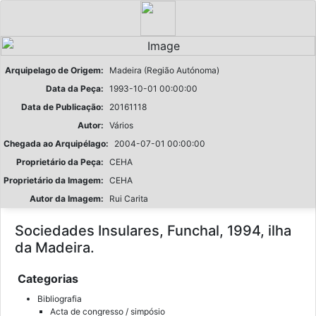
Arquipelago de Origem:
Madeira (Região Autónoma)
Data da Peça:
1993-10-01 00:00:00
Data de Publicação:
20161118
Autor:
Vários
Chegada ao Arquipélago:
2004-07-01 00:00:00
Proprietário da Peça:
CEHA
Proprietário da Imagem:
CEHA
Autor da Imagem:
Rui Carita
Sociedades Insulares, Funchal, 1994, ilha
da Madeira.
Categorias
Bibliografia
Acta de congresso / simpósio