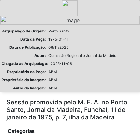
Arquipelago de Origem:
Porto Santo
Data da Peça:
1975-01-11
Data de Publicação:
08/11/2025
Autor:
Comissão Regional e Jornal da Madeira
Chegada ao Arquipélago:
2025-11-08
Proprietário da Peça:
ABM
Proprietário da Imagem:
ABM
Autor da Imagem:
ABM
Sessão promovida pelo M. F. A. no Porto
Santo, Jornal da Madeira, Funchal, 11 de
janeiro de 1975, p. 7, ilha da Madeira
Categorias