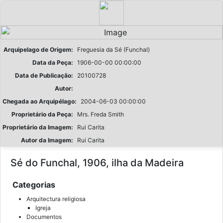
Arquipelago de Origem:
Freguesia da Sé (Funchal)
Data da Peça:
1906-00-00 00:00:00
Data de Publicação:
20100728
Autor:
Chegada ao Arquipélago:
2004-06-03 00:00:00
Proprietário da Peça:
Mrs. Freda Smith
Proprietário da Imagem:
Rui Carita
Autor da Imagem:
Rui Carita
Sé do Funchal, 1906, ilha da Madeira
Categorias
Arquitectura religiosa
Igreja
Documentos