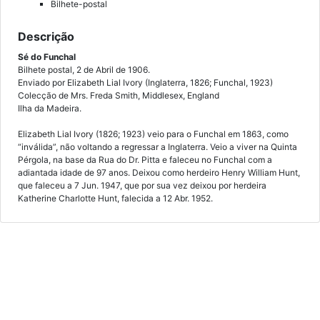
Bilhete-postal
Descrição
Sé do Funchal
Bilhete postal, 2 de Abril de 1906.
Enviado por Elizabeth Lial Ivory (Inglaterra, 1826; Funchal, 1923)
Colecção de Mrs. Freda Smith, Middlesex, England
Ilha da Madeira.
Elizabeth Lial Ivory (1826; 1923) veio para o Funchal em 1863, como
“inválida”, não voltando a regressar a Inglaterra. Veio a viver na Quinta
Pérgola, na base da Rua do Dr. Pitta e faleceu no Funchal com a
adiantada idade de 97 anos. Deixou como herdeiro Henry William Hunt,
que faleceu a 7 Jun. 1947, que por sua vez deixou por herdeira
Katherine Charlotte Hunt, falecida a 12 Abr. 1952.