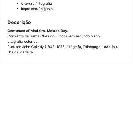
Gravura / litografia
Impressos / digitais
Descrição
Costumes of Madeira. Melada Boy
.
Convento de Santa Clara do Funchal em segundo plano.
Litografia colorida.
Pub. por John Gellatly (1803-1856), litógrafo, Edimburgo, 1834 (c.).
ilha da Madeira.