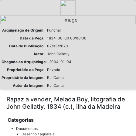
Arquipelago de Origem:
Funchal
Data da Peça:
1834-00-00 00:00:00
Data de Publicação:
07/03/2020
Autor:
John Gellatly
Chegada ao Arquipélago:
2004-01-04
Proprietário da Peça:
Privado
Proprietário da Imagem:
Rui Carita
Autor da Imagem:
Rui Carita
Rapaz a vender, Melada Boy, litografia de
John Gellatly, 1834 (c.), ilha da Madeira
Categorias
Documentos
Desenho / aguarela