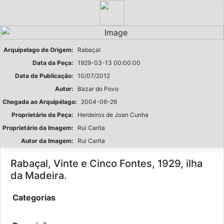
Arquipelago de Origem:
Rabaçal
Data da Peça:
1929-03-13 00:00:00
Data de Publicação:
10/07/2012
Autor:
Bazar do Povo
Chegada ao Arquipélago:
2004-06-26
Proprietário da Peça:
Herdeiros de Joan Cunha
Proprietário da Imagem:
Rui Carita
Autor da Imagem:
Rui Carita
Rabaçal, Vinte e Cinco Fontes, 1929, ilha
da Madeira.
Categorias