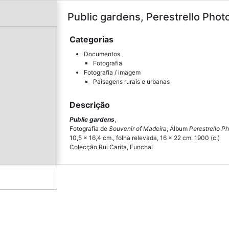
Public gardens, Perestrello Phot
Categorias
Documentos
Fotografia
Fotografia / imagem
Paisagens rurais e urbanas
Descrição
Public gardens
,
Fotografia de
Souvenir of Madeira
, Álbum
Perestrello P
10,5 x 16,4 cm., folha relevada, 16 x 22 cm. 1900 (c.)
Colecção Rui Carita, Funchal