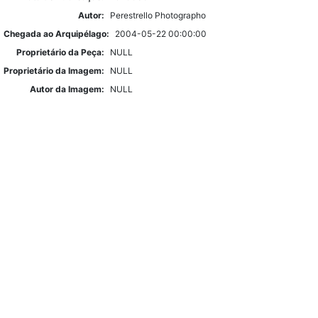
Autor:
Perestrello Photographo
Chegada ao Arquipélago:
2004-05-22 00:00:00
Proprietário da Peça:
NULL
Proprietário da Imagem:
NULL
Autor da Imagem:
NULL