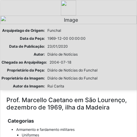
Arquipelago de Origem:
Funchal
Data da Peça:
1969-12-00 00:00:00
Data de Publicação:
23/01/2020
Autor:
Diário de Notícias
Chegada ao Arquipélago:
2004-07-18
Proprietário da Peça:
Diário de Notícias do Funchal
Proprietário da Imagem:
Diário de Notícias do Funchal
Autor da Imagem:
Rui Carita
Prof. Marcello Caetano em São Lourenço,
dezembro de 1969, ilha da Madeira
Categorias
Armamento e fardamento militares
Uniformes