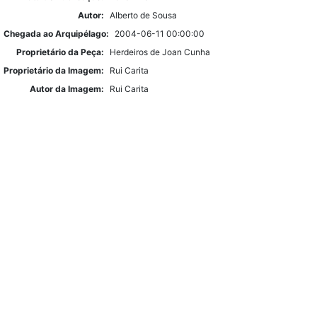
Autor:
Alberto de Sousa
Chegada ao Arquipélago:
2004-06-11 00:00:00
Proprietário da Peça:
Herdeiros de Joan Cunha
Proprietário da Imagem:
Rui Carita
Autor da Imagem:
Rui Carita