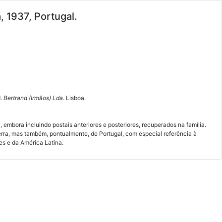
, 1937, Portugal.
d.
Bertrand (Irmãos) Lda
. Lisboa.
embora incluindo postais anteriores e posteriores, recuperados na família.
rra, mas também, pontualmente, de Portugal, com especial referência à
es e da América Latina.