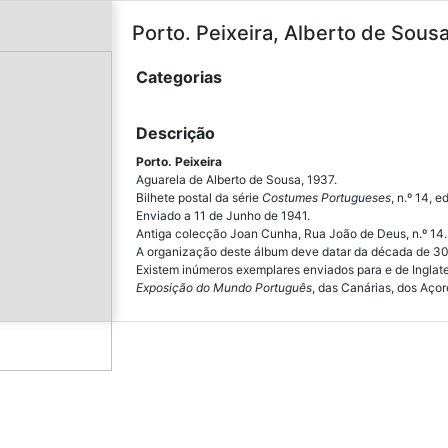
Porto. Peixeira, Alberto de Sousa
Categorias
Descrição
Porto. Peixeira
Aguarela de Alberto de Sousa, 1937.
Bilhete postal da série
Costumes Portugueses
, n.º 14, e
Enviado a 11 de Junho de 1941.
Antiga colecção Joan Cunha, Rua João de Deus, n.º 14.
A organização deste álbum deve datar da década de 30, 
Existem inúmeros exemplares enviados para e de Inglate
Exposição do Mundo Português
, das Canárias, dos Açor