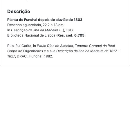
Descrição
Planta do Funchal depois do aluvião de 1803
Desenho aguarelado, 22,2 x 18 cm.
In
Descrição da Ilha da Madeira
(...), 1817.
Biblioteca Nacional de Lisboa (
Res. cod. 6.705
)
Pub. Rui Carita, in
Paulo Dias de Almeida, Tenente Coronel do Real
Corpo de Engenheiros e a sua Descrição da Ilha da Madeira de 1817 -
1827
, DRAC., Funchal, 1982.