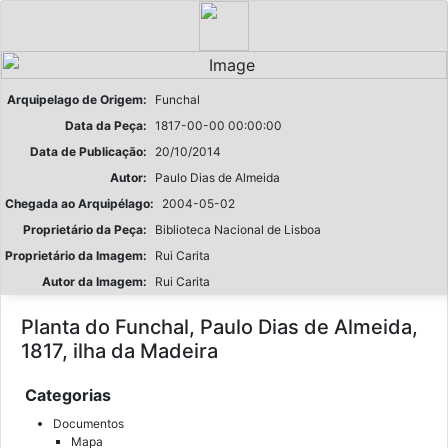
Arquipelago de Origem:
Funchal
Data da Peça:
1817-00-00 00:00:00
Data de Publicação:
20/10/2014
Autor:
Paulo Dias de Almeida
Chegada ao Arquipélago:
2004-05-02
Proprietário da Peça:
Biblioteca Nacional de Lisboa
Proprietário da Imagem:
Rui Carita
Autor da Imagem:
Rui Carita
Planta do Funchal, Paulo Dias de Almeida,
1817, ilha da Madeira
Categorias
Documentos
Mapa