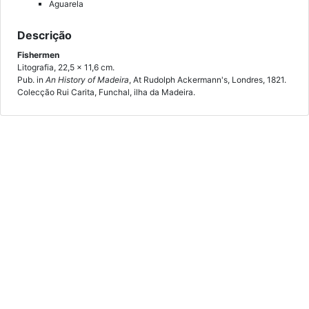
Aguarela
Descrição
Fishermen
Litografia, 22,5 x 11,6 cm.
Pub. in
An History of Madeira
, At Rudolph Ackermann's, Londres, 1821.
Colecção Rui Carita, Funchal, ilha da Madeira.