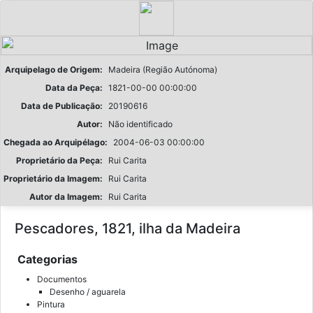
Arquipelago de Origem:
Madeira (Região Autónoma)
Data da Peça:
1821-00-00 00:00:00
Data de Publicação:
20190616
Autor:
Não identificado
Chegada ao Arquipélago:
2004-06-03 00:00:00
Proprietário da Peça:
Rui Carita
Proprietário da Imagem:
Rui Carita
Autor da Imagem:
Rui Carita
Pescadores, 1821, ilha da Madeira
Categorias
Documentos
Desenho / aguarela
Pintura