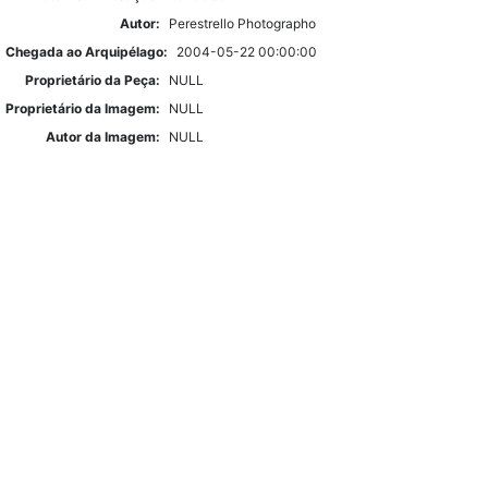
Autor:
Perestrello Photographo
Chegada ao Arquipélago:
2004-05-22 00:00:00
Proprietário da Peça:
NULL
Proprietário da Imagem:
NULL
Autor da Imagem:
NULL