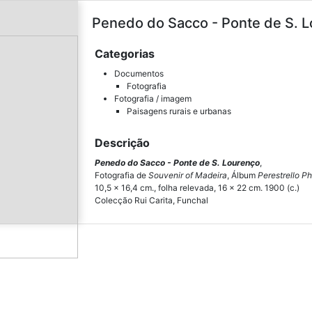
Penedo do Sacco - Ponte de S. Lo
Categorias
Documentos
Fotografia
Fotografia / imagem
Paisagens rurais e urbanas
Descrição
Penedo do Sacco - Ponte de S. Lourenço
,
Fotografia de
Souvenir of Madeira
, Álbum
Perestrello P
10,5 x 16,4 cm., folha relevada, 16 x 22 cm. 1900 (c.)
Colecção Rui Carita, Funchal