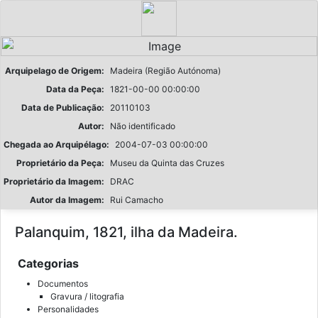
Arquipelago de Origem:
Madeira (Região Autónoma)
Data da Peça:
1821-00-00 00:00:00
Data de Publicação:
20110103
Autor:
Não identificado
Chegada ao Arquipélago:
2004-07-03 00:00:00
Proprietário da Peça:
Museu da Quinta das Cruzes
Proprietário da Imagem:
DRAC
Autor da Imagem:
Rui Camacho
Palanquim, 1821, ilha da Madeira.
Categorias
Documentos
Gravura / litografia
Personalidades