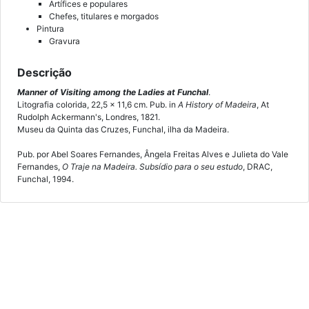
Artífices e populares
Chefes, titulares e morgados
Pintura
Gravura
Descrição
Manner of Visiting among the Ladies at Funchal
.
Litografia colorida, 22,5 x 11,6 cm. Pub. in
A History of Madeira
, At
Rudolph Ackermann's, Londres, 1821.
Museu da Quinta das Cruzes, Funchal, ilha da Madeira.
Pub. por Abel Soares Fernandes, Ângela Freitas Alves e Julieta do Vale
Fernandes,
O Traje na Madeira. Subsídio para o seu estudo
, DRAC,
Funchal, 1994.