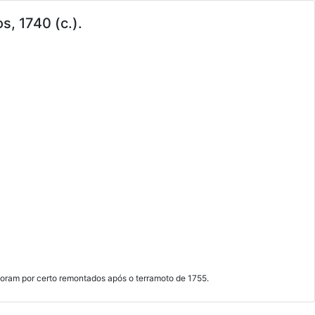
s, 1740 (c.).
foram por certo remontados após o terramoto de 1755.