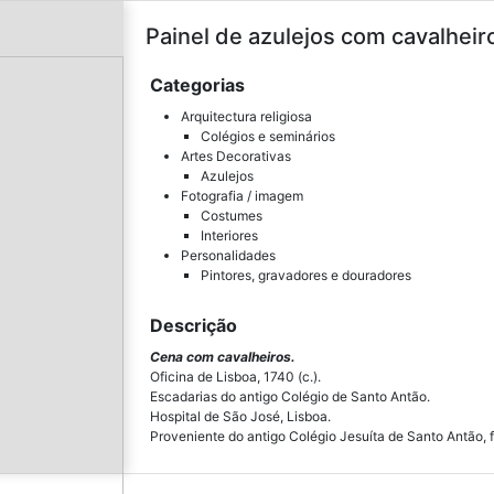
Painel de azulejos com cavalheiro
Categorias
Arquitectura religiosa
Colégios e seminários
Artes Decorativas
Azulejos
Fotografia / imagem
Costumes
Interiores
Personalidades
Pintores, gravadores e douradores
Descrição
Cena com cavalheiros.
Oficina de Lisboa, 1740 (c.).
Escadarias do antigo Colégio de Santo Antão.
Hospital de São José, Lisboa.
Proveniente do antigo Colégio Jesuíta de Santo Antão, 