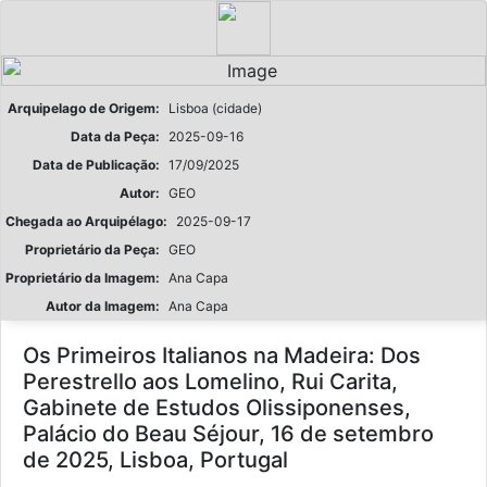
Arquipelago de Origem:
Lisboa (cidade)
Data da Peça:
2025-09-16
Data de Publicação:
17/09/2025
Autor:
GEO
Chegada ao Arquipélago:
2025-09-17
Proprietário da Peça:
GEO
Proprietário da Imagem:
Ana Capa
Autor da Imagem:
Ana Capa
Os Primeiros Italianos na Madeira: Dos
Perestrello aos Lomelino, Rui Carita,
Gabinete de Estudos Olissiponenses,
Palácio do Beau Séjour, 16 de setembro
de 2025, Lisboa, Portugal