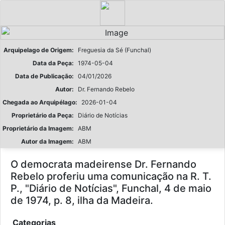
Arquipelago de Origem:
Freguesia da Sé (Funchal)
Data da Peça:
1974-05-04
Data de Publicação:
04/01/2026
Autor:
Dr. Fernando Rebelo
Chegada ao Arquipélago:
2026-01-04
Proprietário da Peça:
Diário de Notícias
Proprietário da Imagem:
ABM
Autor da Imagem:
ABM
O democrata madeirense Dr. Fernando
Rebelo proferiu uma comunicação na R. T.
P., "Diário de Notícias", Funchal, 4 de maio
de 1974, p. 8, ilha da Madeira.
Categorias