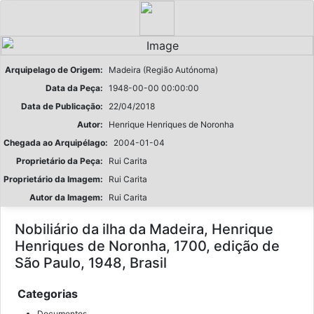
Arquipelago de Origem:
Madeira (Região Autónoma)
Data da Peça:
1948-00-00 00:00:00
Data de Publicação:
22/04/2018
Autor:
Henrique Henriques de Noronha
Chegada ao Arquipélago:
2004-01-04
Proprietário da Peça:
Rui Carita
Proprietário da Imagem:
Rui Carita
Autor da Imagem:
Rui Carita
Nobiliário da ilha da Madeira, Henrique
Henriques de Noronha, 1700, edição de
São Paulo, 1948, Brasil
Categorias
Documentos