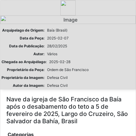
Arquipelago de Origem:
Baía (Brasil)
Data da Peça:
2025-02-07
Data de Publicação:
28/02/2025
Autor:
Vários
Chegada ao Arquipélago:
2025-02-28
Proprietário da Peça:
Ordem de São Francisco
Proprietário da Imagem:
Defesa Civil
Autor da Imagem:
Defesa Civil
Nave da igreja de São Francisco da Baía
após o desabamento do teto a 5 de
fevereiro de 2025, Largo do Cruzeiro, São
Salvador da Bahía, Brasil
Categorias