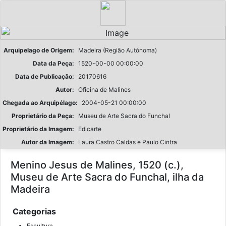
Arquipelago de Origem:
Madeira (Região Autónoma)
Data da Peça:
1520-00-00 00:00:00
Data de Publicação:
20170616
Autor:
Oficina de Malines
Chegada ao Arquipélago:
2004-05-21 00:00:00
Proprietário da Peça:
Museu de Arte Sacra do Funchal
Proprietário da Imagem:
Edicarte
Autor da Imagem:
Laura Castro Caldas e Paulo Cintra
Menino Jesus de Malines, 1520 (c.),
Museu de Arte Sacra do Funchal, ilha da
Madeira
Categorias
Escultura