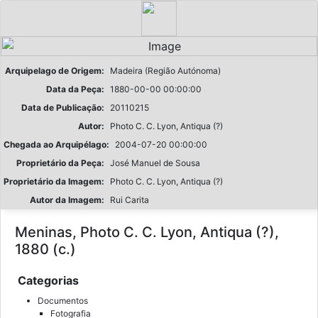
Arquipelago de Origem:
Madeira (Região Autónoma)
Data da Peça:
1880-00-00 00:00:00
Data de Publicação:
20110215
Autor:
Photo C. C. Lyon, Antiqua (?)
Chegada ao Arquipélago:
2004-07-20 00:00:00
Proprietário da Peça:
José Manuel de Sousa
Proprietário da Imagem:
Photo C. C. Lyon, Antiqua (?)
Autor da Imagem:
Rui Carita
Meninas, Photo C. C. Lyon, Antiqua (?),
1880 (c.)
Categorias
Documentos
Fotografia