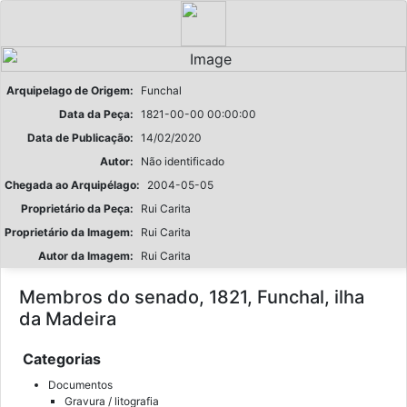
Arquipelago de Origem:
Funchal
Data da Peça:
1821-00-00 00:00:00
Data de Publicação:
14/02/2020
Autor:
Não identificado
Chegada ao Arquipélago:
2004-05-05
Proprietário da Peça:
Rui Carita
Proprietário da Imagem:
Rui Carita
Autor da Imagem:
Rui Carita
Membros do senado, 1821, Funchal, ilha
da Madeira
Categorias
Documentos
Gravura / litografia