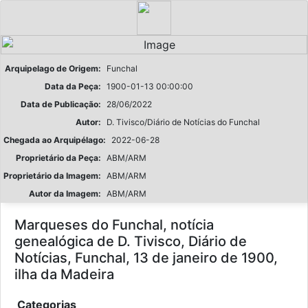
Arquipelago de Origem:
Funchal
Data da Peça:
1900-01-13 00:00:00
Data de Publicação:
28/06/2022
Autor:
D. Tivisco/Diário de Notícias do Funchal
Chegada ao Arquipélago:
2022-06-28
Proprietário da Peça:
ABM/ARM
Proprietário da Imagem:
ABM/ARM
Autor da Imagem:
ABM/ARM
Marqueses do Funchal, notícia
genealógica de D. Tivisco, Diário de
Notícias, Funchal, 13 de janeiro de 1900,
ilha da Madeira
Categorias