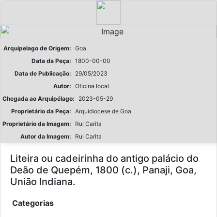
Arquipelago de Origem:
Goa
Data da Peça:
1800-00-00
Data de Publicação:
29/05/2023
Autor:
Oficina local
Chegada ao Arquipélago:
2023-05-29
Proprietário da Peça:
Arquidiocese de Goa
Proprietário da Imagem:
Rui Carita
Autor da Imagem:
Rui Carita
Liteira ou cadeirinha do antigo palácio do
Deão de Quepém, 1800 (c.), Panaji, Goa,
União Indiana.
Categorias