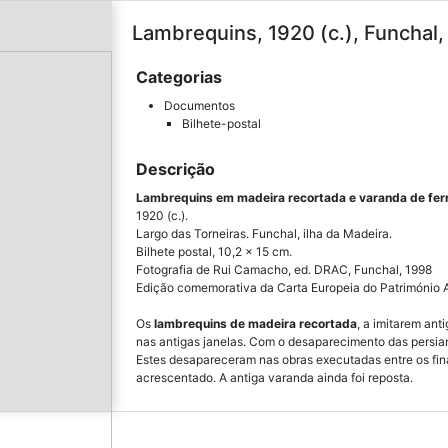
Lambrequins, 1920 (c.), Funchal,
Categorias
Documentos
Bilhete-postal
Descrição
Lambrequins em madeira recortada e varanda de fer
1920 (c.).
Largo das Torneiras. Funchal, ilha da Madeira.
Bilhete postal, 10,2 x 15 cm.
Fotografia de Rui Camacho, ed. DRAC, Funchal, 1998
Edição comemorativa da Carta Europeia do Património A
Os
lambrequins de madeira recortada
, a imitarem an
nas antigas janelas. Com o desaparecimento das persi
Estes desapareceram nas obras executadas entre os fina
acrescentado. A antiga varanda ainda foi reposta.