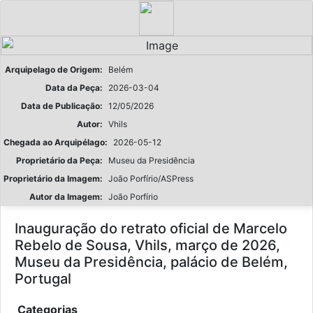
Arquipelago de Origem:
Belém
Data da Peça:
2026-03-04
Data de Publicação:
12/05/2026
Autor:
Vhils
Chegada ao Arquipélago:
2026-05-12
Proprietário da Peça:
Museu da Presidência
Proprietário da Imagem:
João Porfírio/ASPress
Autor da Imagem:
João Porfírio
Inauguração do retrato oficial de Marcelo
Rebelo de Sousa, Vhils, março de 2026,
Museu da Presidência, palácio de Belém,
Portugal
Categorias