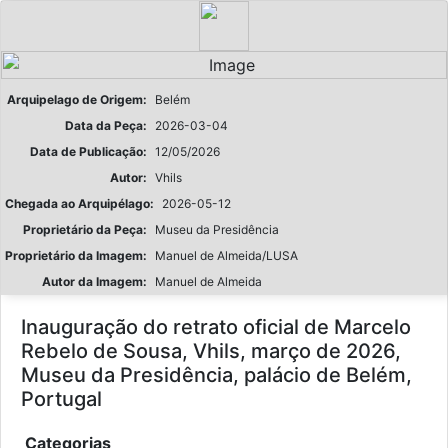
Arquipelago de Origem:
Belém
Data da Peça:
2026-03-04
Data de Publicação:
12/05/2026
Autor:
Vhils
Chegada ao Arquipélago:
2026-05-12
Proprietário da Peça:
Museu da Presidência
Proprietário da Imagem:
Manuel de Almeida/LUSA
Autor da Imagem:
Manuel de Almeida
Inauguração do retrato oficial de Marcelo
Rebelo de Sousa, Vhils, março de 2026,
Museu da Presidência, palácio de Belém,
Portugal
Categorias